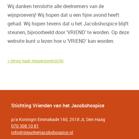
Wij danken tenslotte alle deelnemers van de
wijnproeverij! Wij hopen dat u een fijne avond heeft
gehad. Wij hopen tevens dat u het Jacobshospice blijft
steunen, bijvoorbeeld door ‘VRIEND’ te worden. Op deze
website kunt u lezen hoe u ‘VRIEND’ kan worden.
< terug naar nieuwsoverzicht
Stichting Vrienden van het Jacobshospice
p/a Koningin Emmakade 160, 2518 JL Den Haag
070 308 10 81
info@steunhetjacobshospice.nl