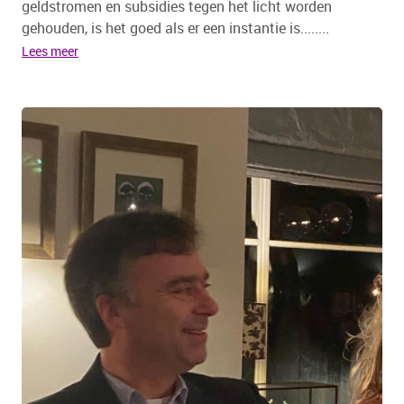
geldstromen en subsidies tegen het licht worden
gehouden, is het goed als er een instantie is........
Lees meer